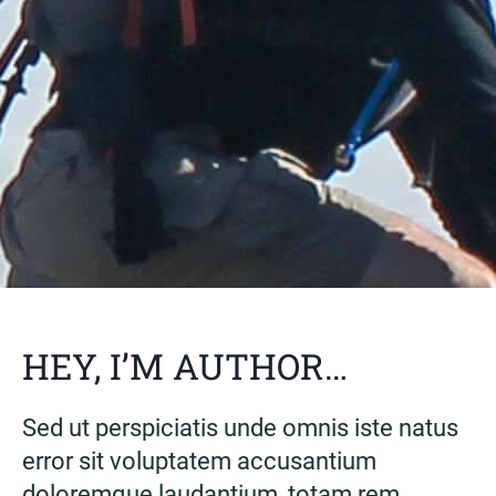
HEY, I’M AUTHOR…
Sed ut perspiciatis unde omnis iste natus
error sit voluptatem accusantium
doloremque laudantium, totam rem